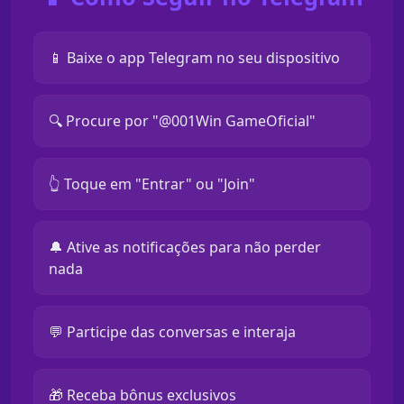
📱 Baixe o app Telegram no seu dispositivo
🔍 Procure por "@001Win GameOficial"
👆 Toque em "Entrar" ou "Join"
🔔 Ative as notificações para não perder
nada
💬 Participe das conversas e interaja
🎁 Receba bônus exclusivos