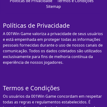
Políticas de Privacidade
Termos e Condições
Sitemap
Políticas de Privacidade
A 001Win Game valoriza a privacidade de seus usuários
e está empenhada em proteger todas as informações
pessoais fornecidas durante o uso de nossos canais de
comunicação. Todos os dados coletados são utilizados
exclusivamente para fins de melhoria contínua da
experiência de nossos jogadores.
Termos e Condições
Os usuários da 001Win Game concordam em respeitar
todas as regras e regulamentos estabelecidos. É