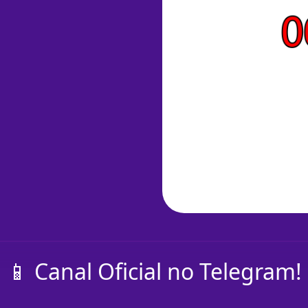
📱 Canal Oficial no Telegram!