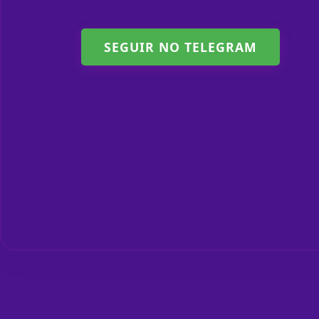
SEGUIR NO TELEGRAM