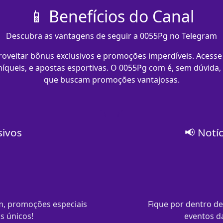
📱 Benefícios do Canal
Descubra as vantagens de seguir a 0055Pg no Telegram
oveitar bônus exclusivos e promoções imperdíveis. Acesse
níqueis, e apostas esportivas. O 0055Pg com​ é, sem dúvida
que buscam promoções vantajosas.
sivos
📢 Notí
m, promoções especiais
Fique por dentro d
s únicos!
eventos d