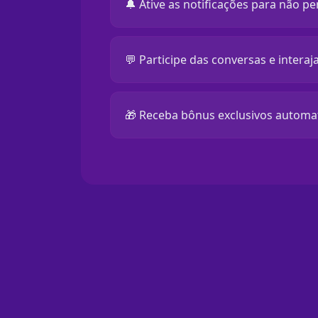
🔔 Ative as notificações para não p
💬 Participe das conversas e interaj
🎁 Receba bônus exclusivos autom