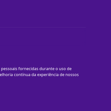
 pessoais fornecidas durante o uso de
elhoria contínua da experiência de nossos