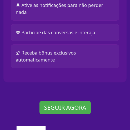
🔔 Ative as notificações para não perder
nada
💬 Participe das conversas e interaja
🎁 Receba bônus exclusivos
automaticamente
SEGUIR AGORA