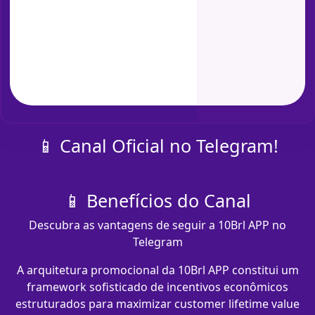
📱 Canal Oficial no Telegram!
📱 Benefícios do Canal
Descubra as vantagens de seguir a 10Brl APP no
Telegram
A arquitetura promocional da 10Brl APP constitui um
framework sofisticado de incentivos econômicos
estruturados para maximizar customer lifetime value