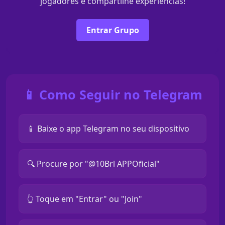
jogadores e compartilhe experiências!
Entrar Grupo
📱 Como Seguir no Telegram
📱 Baixe o app Telegram no seu dispositivo
🔍 Procure por "@10Brl APPOficial"
👆 Toque em "Entrar" ou "Join"