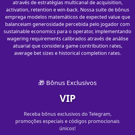
através de estratégias multicanal de acquisition,
activation, retention e win-back. Nossa suite de bônus
emprega modelos matemáticos de expected value que
balanceiam generosidade percebida pelo jogador com
sustainable economics para o operator, implementando
wagering requirements calibrados através de análise
atuarial que considera game contribution rates,
average bet sizes e historical completion rates.
🎁 Bônus Exclusivos
VIP
Receba bônus exclusivos do Telegram,
promoções especiais e códigos promocionais
únicos!