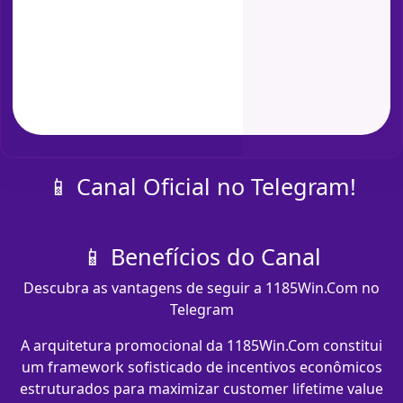
📱 Canal Oficial no Telegram!
📱 Benefícios do Canal
Descubra as vantagens de seguir a 1185Win.Com no
Telegram
A arquitetura promocional da 1185Win.Com constitui
um framework sofisticado de incentivos econômicos
estruturados para maximizar customer lifetime value