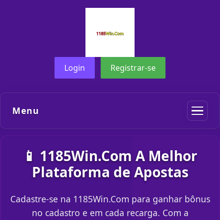
Login
Registrar-se
Menu
📱 1185Win.Com A Melhor
Plataforma de Apostas
Cadastre-se na 1185Win.Com para ganhar bônus
no cadastro e em cada recarga. Com a