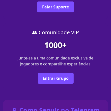
Falar Suporte
👥 Comunidade VIP
1000+
Junte-se a uma comunidade exclusiva de
jogadores e compartilhe experiências!
Entrar Grupo
📱 Como Seguir no Telegram