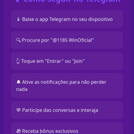
📱 Baixe o app Telegram no seu dispositivo
🔍 Procure por "@1185 WinOficial"
👆 Toque em "Entrar" ou "Join"
🔔 Ative as notificações para não perder
nada
💬 Participe das conversas e interaja
🎁 Receba bônus exclusivos