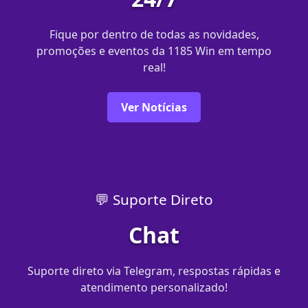
Fique por dentro de todas as novidades,
promoções e eventos da 1185 Win em tempo
real!
Ver Notícias
💬 Suporte Direto
Chat
Suporte direto via Telegram, respostas rápidas e
atendimento personalizado!