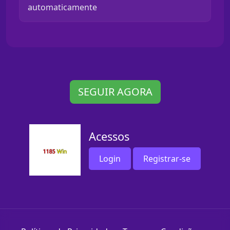
automaticamente
SEGUIR AGORA
Acessos
Login
Registrar-se