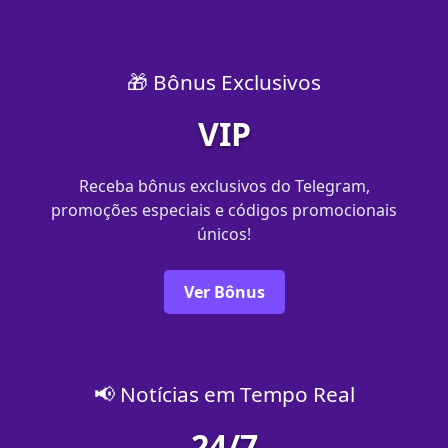
🎁 Bônus Exclusivos
VIP
Receba bônus exclusivos do Telegram,
promoções especiais e códigos promocionais
únicos!
Ver Bônus
📢 Notícias em Tempo Real
24/7