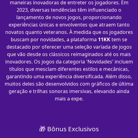
maneiras inovadoras de entreter os jogadores. Em
2023, diversas tendências têm influenciado o
lançamento de novos jogos, proporcionando
experiências únicas e envolventes que atraem tanto
novatos quanto veteranos. À medida que os jogadores
buscam por novidades, a plataforma
11KK
tem se
destacado por oferecer uma seleção variada de jogos
que vão desde os clássicos reimaginados até os mais
inovadores. Os jogos da categoria 'Novidades' incluem
títulos que mesclam diferentes estilos e mecânicas,
garantindo uma experiência diversificada. Além disso,
muitos deles são desenvolvidos com gráficos de última
geração e trilhas sonoras imersivas, elevando ainda
mais a expe.
🎁 Bônus Exclusivos