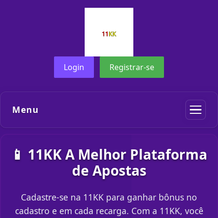
Login
Registrar-se
Menu
📱 11KK A Melhor Plataforma
de Apostas
Cadastre-se na 11KK para ganhar bônus no
cadastro e em cada recarga. Com a 11KK, você