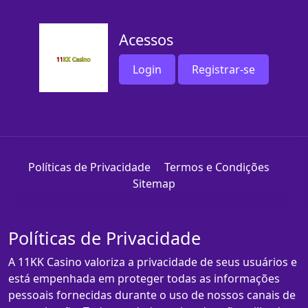
Acessos
Login
Registrar-se
Políticas de Privacidade
Termos e Condições
Sitemap
Políticas de Privacidade
A 11KK Casino valoriza a privacidade de seus usuários e
está empenhada em proteger todas as informações
pessoais fornecidas durante o uso de nossos canais de