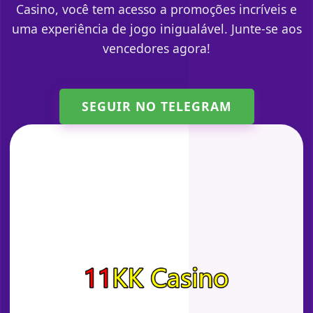
Casino, você tem acesso a promoções incríveis e
uma experiência de jogo inigualável. Junte-se aos
vencedores agora!
SEGUIR NO TELEGRAM