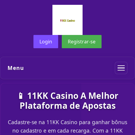
Login
Registrar-se
Menu
📱 11KK Casino A Melhor
Plataforma de Apostas
Cadastre-se na 11KK Casino para ganhar bônus
no cadastro e em cada recarga. Com a 11KK