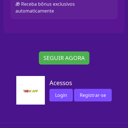
🎁 Receba bônus exclusivos
automaticamente
SEGUIR AGORA
Acessos
Login
Registrar-se