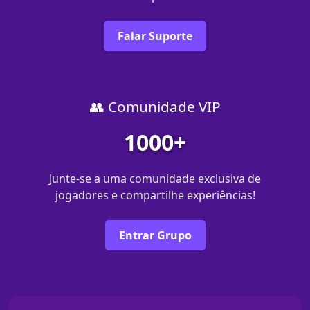
Falar Suporte
👥 Comunidade VIP
1000+
Junte-se a uma comunidade exclusiva de
jogadores e compartilhe experiências!
Entrar Grupo