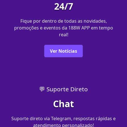
24/7
Fique por dentro de todas as novidades,
promoções e eventos da 188W APP em tempo
real!
Ver Notícias
💬 Suporte Direto
Chat
Suporte direto via Telegram, respostas rápidas e
atendimento personalizado!