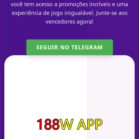
você tem acesso a promoções incríveis e uma
experiência de jogo inigualável. Junte-se aos
vencedores agora!
SEGUIR NO TELEGRAM