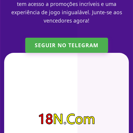
tem acesso a promoções incríveis e uma
experiência de jogo inigualável. Junte-se aos
vencedores agora!
SEGUIR NO TELEGRAM