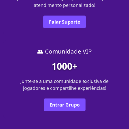
atendimento personalizado!
Falar Suporte
👥 Comunidade VIP
1000+
Junte-se a uma comunidade exclusiva de
jogadores e compartilhe experiências!
Entrar Grupo