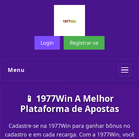
Login
Registrar-se
Menu
📱 1977Win A Melhor
Plataforma de Apostas
Cadastre-se na 1977Win para ganhar bônus no
cadastro e em cada recarga. Com a 1977Win, você