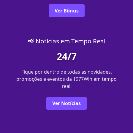
Ver Bônus
📢 Notícias em Tempo Real
24/7
Fique por dentro de todas as novidades,
promoções e eventos da 1977Win em tempo
real!
Ver Notícias