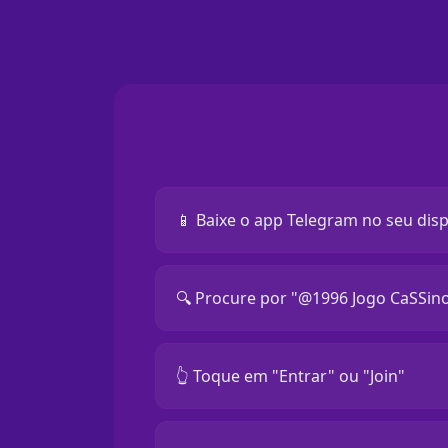
📱 Baixe o app Telegram no seu disp
🔍 Procure por "@1996 Jogo CaSSino
👆 Toque em "Entrar" ou "Join"