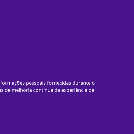
informações pessoais fornecidas durante o
ns de melhoria contínua da experiência de