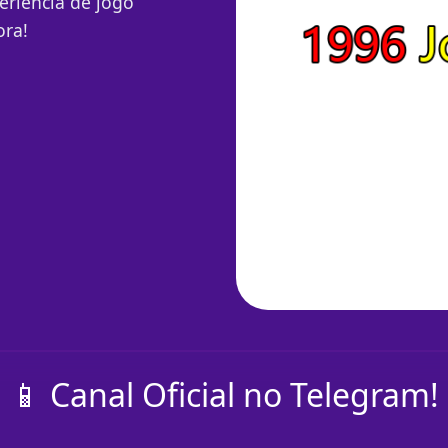
eriência de jogo
ora!
📱 Canal Oficial no Telegram!