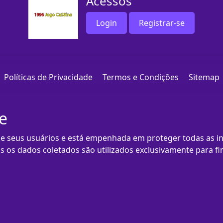
Acessos
Login
Registrar-se
Políticas de Privacidade
Termos e Condições
Sitemap
de
 de seus usuários e está empenhada em proteger todas as 
 os dados coletados são utilizados exclusivamente para fi