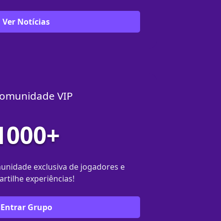
Ver Notícias
Comunidade VIP
1000+
unidade exclusiva de jogadores e
rtilhe experiências!
Entrar Grupo