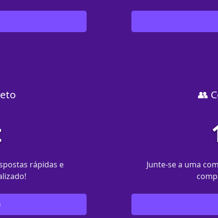
reto
👥 
t
espostas rápidas e
Junte-se a uma com
lizado!
compa
e