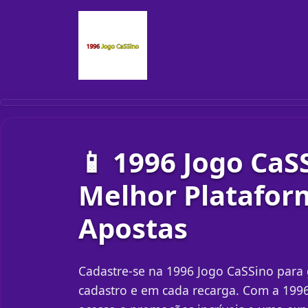
📱 1996 Jogo CaS
Melhor Platafor
Apostas
Cadastre-se na 1996 Jogo CaSSino para
cadastro e em cada recarga. Com a 199