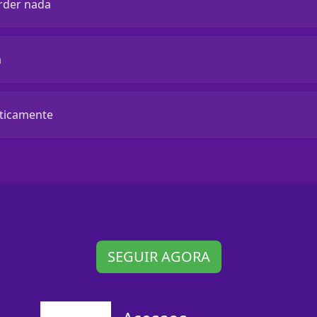
erder nada
a
aticamente
SEGUIR AGORA