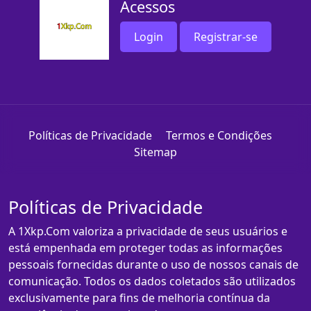
Acessos
Login
Registrar-se
Políticas de Privacidade
Termos e Condições
Sitemap
Políticas de Privacidade
A 1Xkp.Com valoriza a privacidade de seus usuários e
está empenhada em proteger todas as informações
pessoais fornecidas durante o uso de nossos canais de
comunicação. Todos os dados coletados são utilizados
exclusivamente para fins de melhoria contínua da