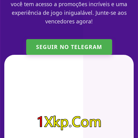
você tem acesso a promoções incríveis e uma
experiência de jogo inigualável. Junte-se aos
vencedores agora!
SEGUIR NO TELEGRAM