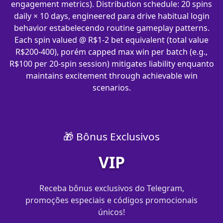
engagement metrics). Distribution schedule: 20 spins
daily × 10 days, engineered para drive habitual login
behavior estabelecendo routine gameplay patterns.
Each spin valued @ R$1-2 bet equivalent (total value
R$200-400), porém capped max win per batch (e.g.,
R$100 per 20-spin session) mitigates liability enquanto
maintains excitement through achievable win
scenarios.
🎁 Bônus Exclusivos
VIP
Receba bônus exclusivos do Telegram,
promoções especiais e códigos promocionais
únicos!