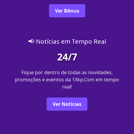
Ver Bônus
📢 Notícias em Tempo Real
24/7
Fique por dentro de todas as novidades,
promoções e eventos da 1Xkp.Com em tempo
real!
Ver Notícias