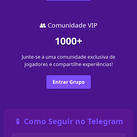
👥 Comunidade VIP
1000+
Junte-se a uma comunidade exclusiva de
jogadores e compartilhe experiências!
Entrar Grupo
📱 Como Seguir no Telegram