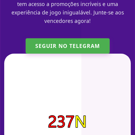
tem acesso a promoções incríveis e uma
experiência de jogo inigualável. Junte-se aos
vencedores agora!
SEGUIR NO TELEGRAM