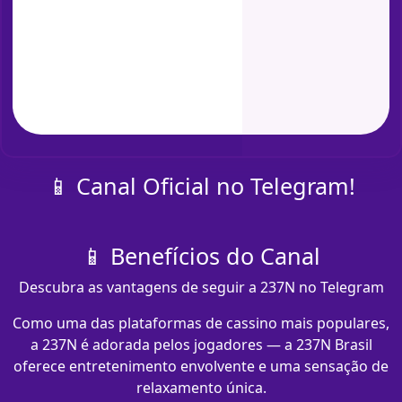
📱 Canal Oficial no Telegram!
📱 Benefícios do Canal
Descubra as vantagens de seguir a 237N no Telegram
Como uma das plataformas de cassino mais populares,
a 237N é adorada pelos jogadores — a 237N Brasil
oferece entretenimento envolvente e uma sensação de
relaxamento única.