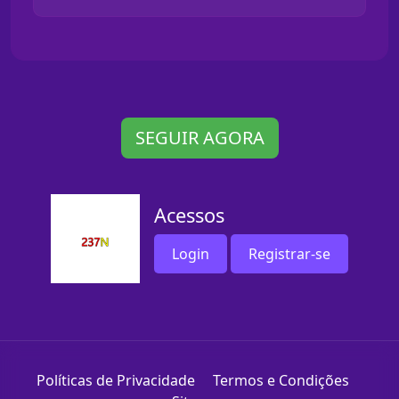
SEGUIR AGORA
Acessos
Login
Registrar-se
Políticas de Privacidade
Termos e Condições