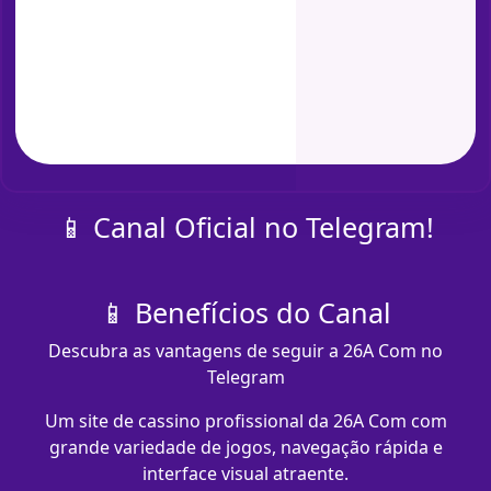
📱 Canal Oficial no Telegram!
📱 Benefícios do Canal
Descubra as vantagens de seguir a 26A Com no
Telegram
Um site de cassino profissional da 26A Com com
grande variedade de jogos, navegação rápida e
interface visual atraente.