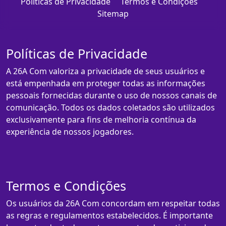
Políticas de Privacidade
Termos e Condições
Sitemap
Políticas de Privacidade
A 26A Com valoriza a privacidade de seus usuários e
está empenhada em proteger todas as informações
pessoais fornecidas durante o uso de nossos canais de
comunicação. Todos os dados coletados são utilizados
exclusivamente para fins de melhoria contínua da
experiência de nossos jogadores.
Termos e Condições
Os usuários da 26A Com concordam em respeitar todas
as regras e regulamentos estabelecidos. É importante