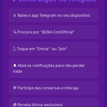
📱 Baixe o app Telegram no seu dispositivo
🔍 Procure por "@26A ComOficial"
👆 Toque em "Entrar" ou "Join"
🔔 Ative as notificações para não perder
nada
💬 Participe das conversas e interaja
🎁 Receba bônus exclusivos