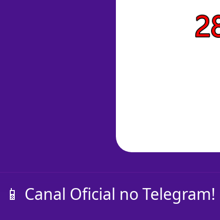
📱 Canal Oficial no Telegram!