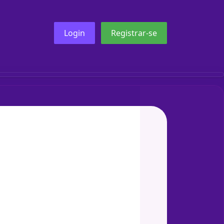
Login
Registrar-se