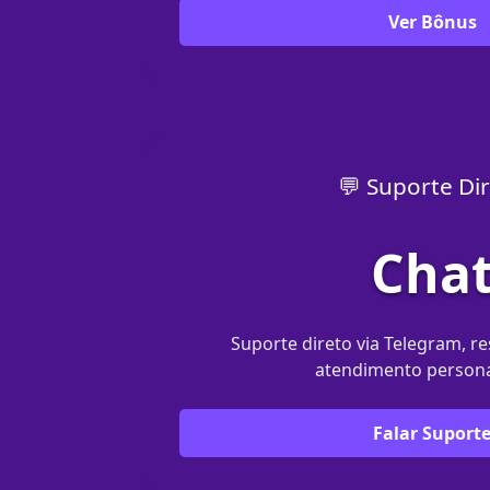
Ver Bônus
💬 Suporte Di
Cha
Suporte direto via Telegram, r
atendimento persona
Falar Suport