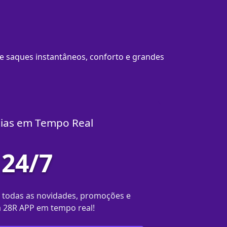
e saques instantâneos, conforto e grandes
cias em Tempo Real
24/7
e todas as novidades, promoções e
a 28R APP em tempo real!