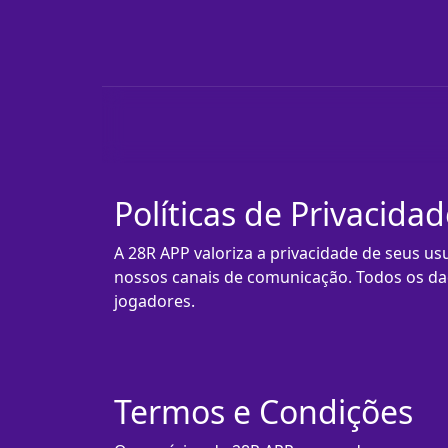
Políticas de Privacida
A 28R APP valoriza a privacidade de seus u
nossos canais de comunicação. Todos os dad
jogadores.
Termos e Condições