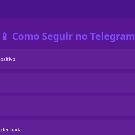
📱 Como Seguir no Telegram
ositivo
erder nada