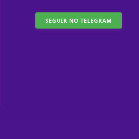
SEGUIR NO TELEGRAM