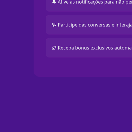
🔔 Ative as notificações para não p
💬 Participe das conversas e interaj
🎁 Receba bônus exclusivos autom