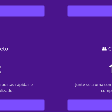
reto
👥 
t
espostas rápidas e
Junte-se a uma com
lizado!
compa
e