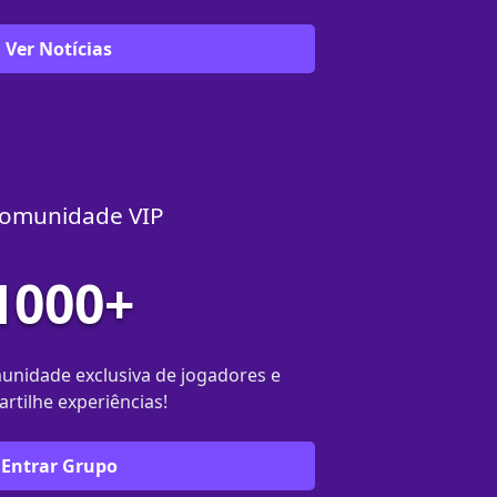
Ver Notícias
Comunidade VIP
1000+
unidade exclusiva de jogadores e
rtilhe experiências!
Entrar Grupo