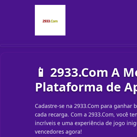
📱 2933.Com A M
Plataforma de A
Cadastre-se na 2933.Com para ganhar 
cada recarga. Com a 2933.Com, você t
incríveis e uma experiência de jogo inig
vencedores agora!