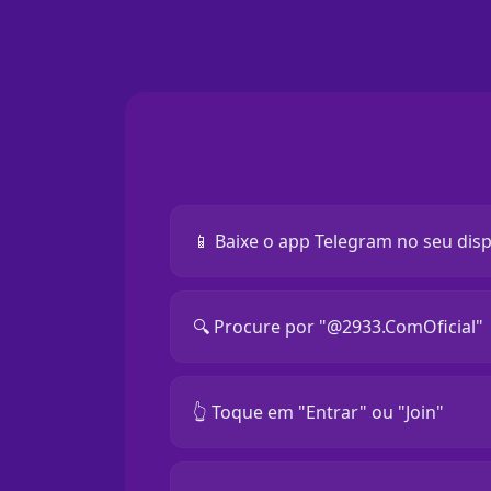
📱 Baixe o app Telegram no seu disp
🔍 Procure por "@2933.ComOficial"
👆 Toque em "Entrar" ou "Join"