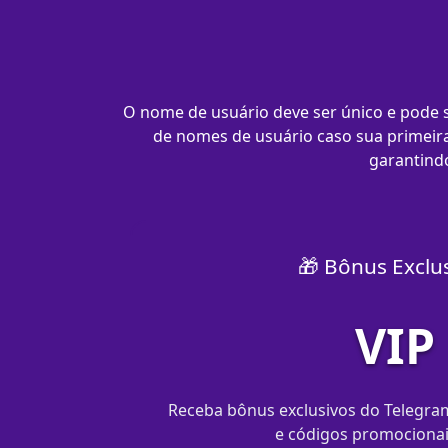
O nome de usuário deve ser único e pode 
de nomes de usuário caso sua primeira 
garantind
🎁 Bônus Exclu
VIP
Receba bônus exclusivos do Telegra
e códigos promocionai