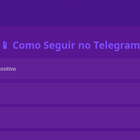
📱 Como Seguir no Telegram
ositivo