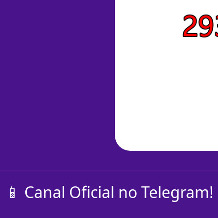
📱 Canal Oficial no Telegram!