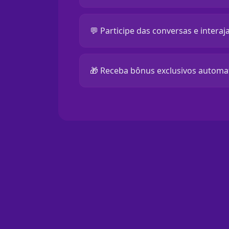
💬 Participe das conversas e interaj
🎁 Receba bônus exclusivos autom