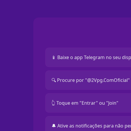
📱 Baixe o app Telegram no seu disp
🔍 Procure por "@2Vpg.ComOficial"
👆 Toque em "Entrar" ou "Join"
🔔 Ative as notificações para não p