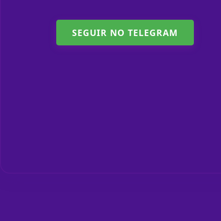
SEGUIR NO TELEGRAM