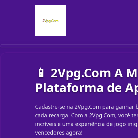
📱 2Vpg.Com A M
Plataforma de A
Cadastre-se na 2Vpg.Com para ganhar 
cada recarga. Com a 2Vpg.Com, você t
incríveis e uma experiência de jogo inig
vencedores agora!