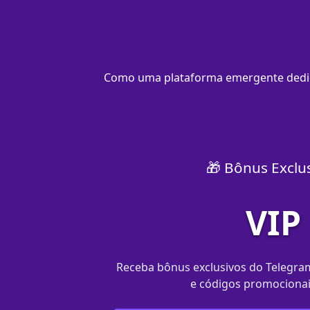
Como uma plataforma emergente dedic
🎁 Bônus Exclu
VIP
Receba bônus exclusivos do Telegra
e códigos promocionai