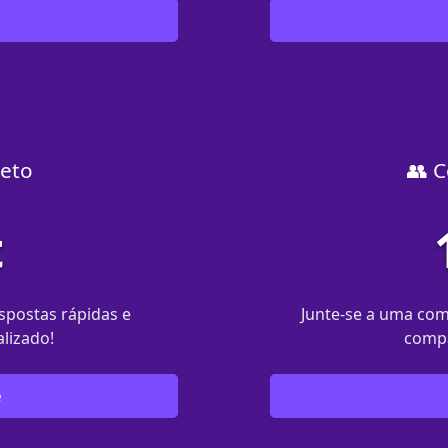
reto
👥 
t
espostas rápidas e
Junte-se a uma com
lizado!
compa
e