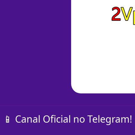
📱 Canal Oficial no Telegram!