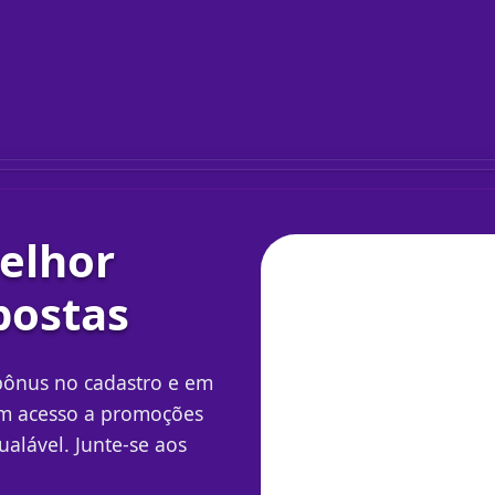
elhor
postas
bônus no cadastro e em
em acesso a promoções
ualável. Junte-se aos