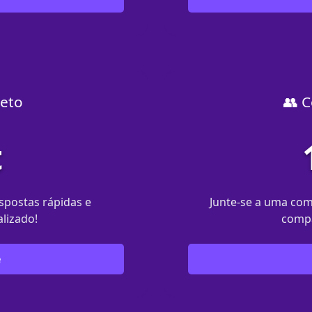
reto
👥 
t
espostas rápidas e
Junte-se a uma com
lizado!
compa
e