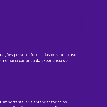
mações pessoais fornecidas durante o uso
e melhoria contínua da experiência de
 importante ler e entender todos os