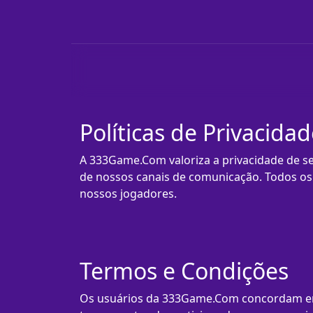
Políticas de Privacida
A 333Game.Com valoriza a privacidade de s
de nossos canais de comunicação. Todos os 
nossos jogadores.
Termos e Condições
Os usuários da 333Game.Com concordam em r