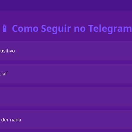
📱 Como Seguir no Telegram
ositivo
ial"
erder nada