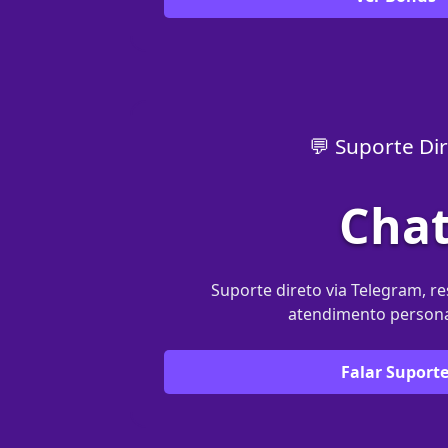
💬 Suporte Di
Cha
Suporte direto via Telegram, r
atendimento persona
Falar Suport