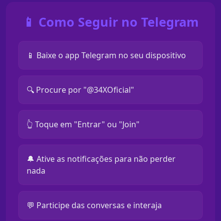
📱 Como Seguir no Telegram
📱 Baixe o app Telegram no seu dispositivo
🔍 Procure por "@34XOficial"
👆 Toque em "Entrar" ou "Join"
🔔 Ative as notificações para não perder
nada
💬 Participe das conversas e interaja