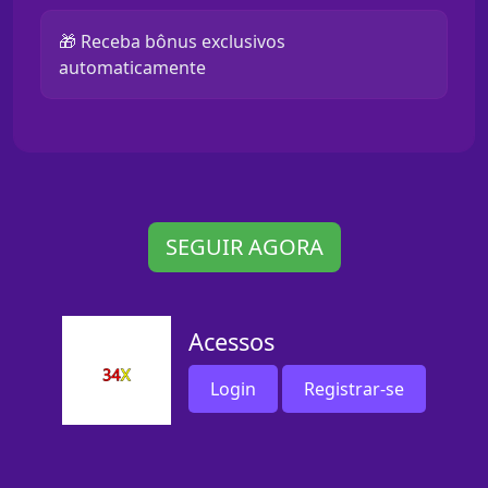
🎁 Receba bônus exclusivos
automaticamente
SEGUIR AGORA
Acessos
Login
Registrar-se