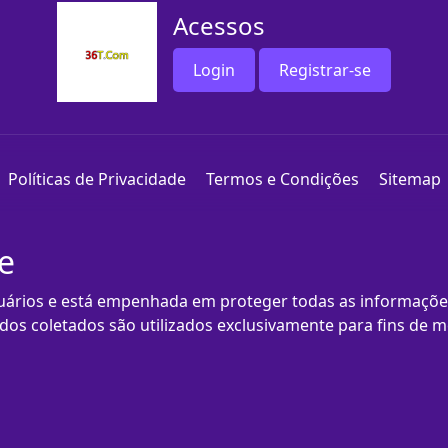
Acessos
Login
Registrar-se
Políticas de Privacidade
Termos e Condições
Sitemap
de
suários e está empenhada em proteger todas as informaçõe
os coletados são utilizados exclusivamente para fins de m