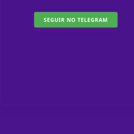
SEGUIR NO TELEGRAM