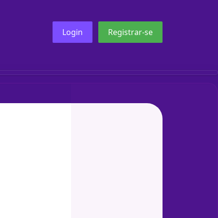
Login
Registrar-se