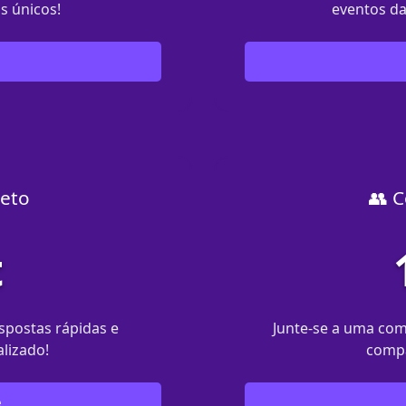
s únicos!
eventos da
reto
👥 
t
espostas rápidas e
Junte-se a uma com
lizado!
compa
e