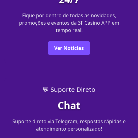
Fique por dentro de todas as novidades,
promoções e eventos da 3F Casino APP em
tempo real!
Ver Notícias
💬 Suporte Direto
Chat
Suporte direto via Telegram, respostas rápidas e
atendimento personalizado!