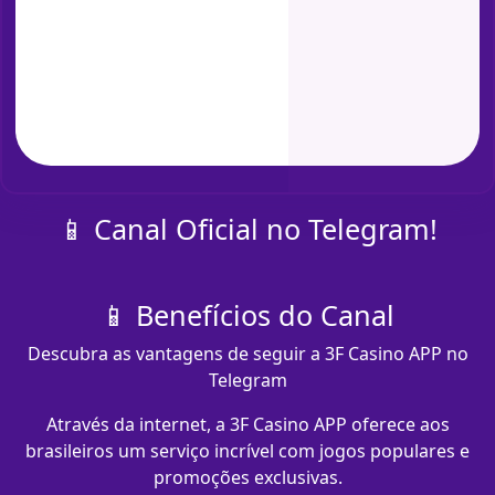
📱 Canal Oficial no Telegram!
📱 Benefícios do Canal
Descubra as vantagens de seguir a 3F Casino APP no
Telegram
Através da internet, a 3F Casino APP oferece aos
brasileiros um serviço incrível com jogos populares e
promoções exclusivas.