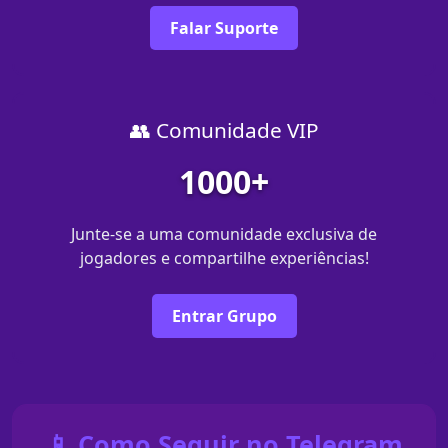
Falar Suporte
👥 Comunidade VIP
1000+
Junte-se a uma comunidade exclusiva de
jogadores e compartilhe experiências!
Entrar Grupo
📱 Como Seguir no Telegram