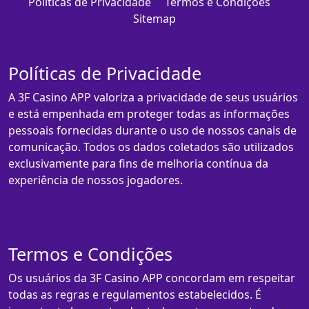
Políticas de Privacidade
Termos e Condições
Sitemap
Políticas de Privacidade
A 3F Casino APP valoriza a privacidade de seus usuários
e está empenhada em proteger todas as informações
pessoais fornecidas durante o uso de nossos canais de
comunicação. Todos os dados coletados são utilizados
exclusivamente para fins de melhoria contínua da
experiência de nossos jogadores.
Termos e Condições
Os usuários da 3F Casino APP concordam em respeitar
todas as regras e regulamentos estabelecidos. É