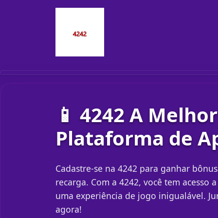
📱 4242 A Melhor
Plataforma de A
Cadastre-se na 4242 para ganhar bônus
recarga. Com a 4242, você tem acesso a
uma experiência de jogo inigualável. J
agora!