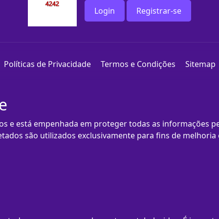
Login
Registrar-se
Políticas de Privacidade
Termos e Condições
Sitemap
de
rios e está empenhada em proteger todas as informações p
tados são utilizados exclusivamente para fins de melhoria