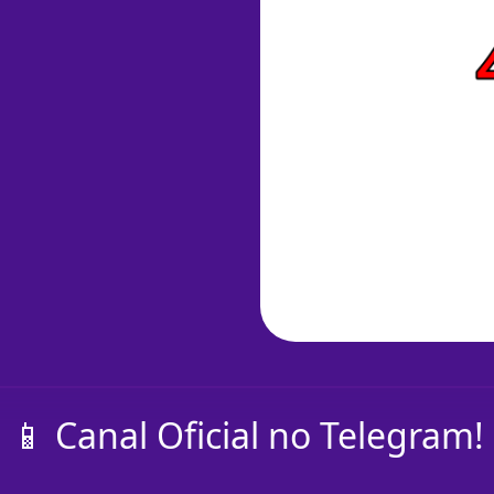
📱 Canal Oficial no Telegram!