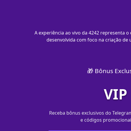
A experiência ao vivo da 4242 representa 
desenvolvida com foco na criação de u
🎁 Bônus Exclu
VIP
Receba bônus exclusivos do Telegra
e códigos promocionai