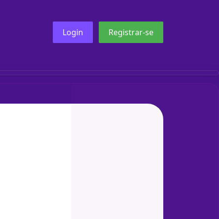
Login
Registrar-se