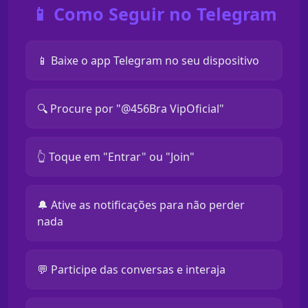
📱 Como Seguir no Telegram
📱 Baixe o app Telegram no seu dispositivo
🔍 Procure por "@456Bra VipOficial"
👆 Toque em "Entrar" ou "Join"
🔔 Ative as notificações para não perder
nada
💬 Participe das conversas e interaja