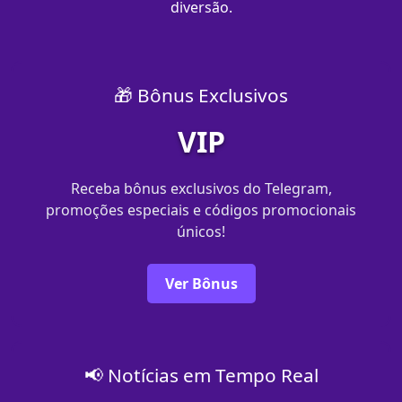
diversão.
🎁 Bônus Exclusivos
VIP
Receba bônus exclusivos do Telegram,
promoções especiais e códigos promocionais
únicos!
Ver Bônus
📢 Notícias em Tempo Real