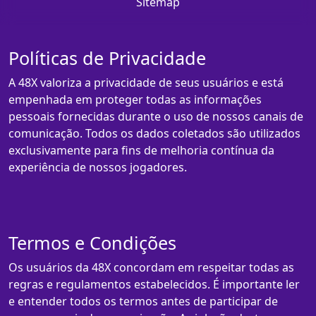
Sitemap
Políticas de Privacidade
A 48X valoriza a privacidade de seus usuários e está
empenhada em proteger todas as informações
pessoais fornecidas durante o uso de nossos canais de
comunicação. Todos os dados coletados são utilizados
exclusivamente para fins de melhoria contínua da
experiência de nossos jogadores.
Termos e Condições
Os usuários da 48X concordam em respeitar todas as
regras e regulamentos estabelecidos. É importante ler
e entender todos os termos antes de participar de