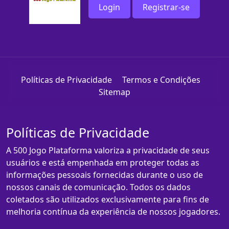
Login
Registrar-se
Políticas de Privacidade
Termos e Condições
Sitemap
Políticas de Privacidade
A 500 Jogo Plataforma valoriza a privacidade de seus
usuários e está empenhada em proteger todas as
informações pessoais fornecidas durante o uso de
nossos canais de comunicação. Todos os dados
coletados são utilizados exclusivamente para fins de
melhoria contínua da experiência de nossos jogadores.