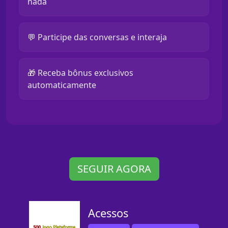
nada
💬 Participe das conversas e interaja
🎁 Receba bônus exclusivos
automaticamente
SEGUIR AGORA
Acessos