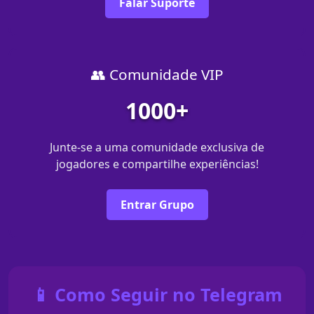
Falar Suporte
👥 Comunidade VIP
1000+
Junte-se a uma comunidade exclusiva de
jogadores e compartilhe experiências!
Entrar Grupo
📱 Como Seguir no Telegram