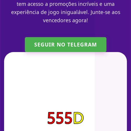
tem acesso a promoções incríveis e uma
experiência de jogo inigualável. Junte-se aos
vencedores agora!
SEGUIR NO TELEGRAM