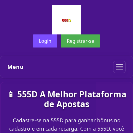
Login
Registrar-se
Menu
📱 555D A Melhor Plataforma
de Apostas
Cadastre-se na 555D para ganhar bônus no
cadastro e em cada recarga. Com a 555D, você