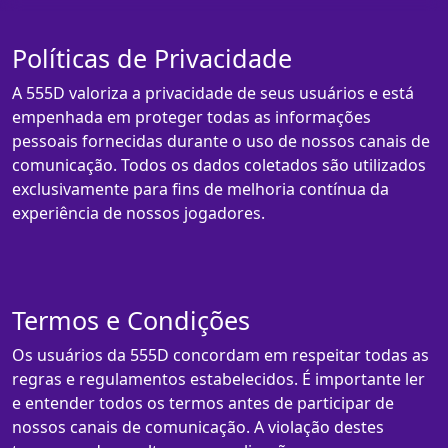
Políticas de Privacidade
A 555D valoriza a privacidade de seus usuários e está
empenhada em proteger todas as informações
pessoais fornecidas durante o uso de nossos canais de
comunicação. Todos os dados coletados são utilizados
exclusivamente para fins de melhoria contínua da
experiência de nossos jogadores.
Termos e Condições
Os usuários da 555D concordam em respeitar todas as
regras e regulamentos estabelecidos. É importante ler
e entender todos os termos antes de participar de
nossos canais de comunicação. A violação destes