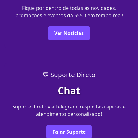
Fique por dentro de todas as novidades,
promoções e eventos da 555D em tempo real!
Ver Notícias
💬 Suporte Direto
Chat
Suporte direto via Telegram, respostas rápidas e
atendimento personalizado!
Falar Suporte