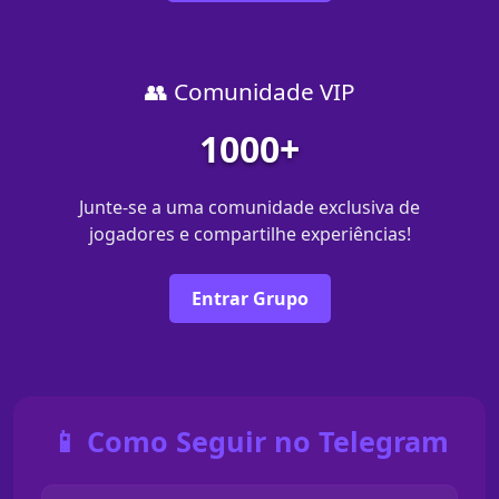
👥 Comunidade VIP
1000+
Junte-se a uma comunidade exclusiva de
jogadores e compartilhe experiências!
Entrar Grupo
📱 Como Seguir no Telegram