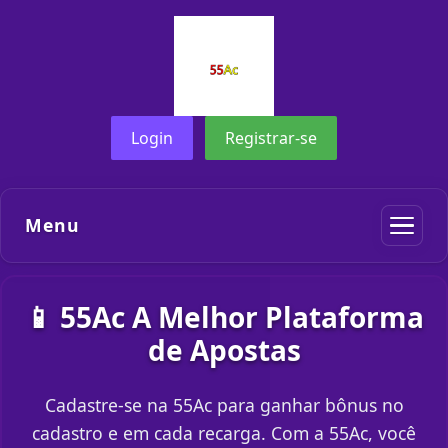
Login
Registrar-se
Menu
📱 55Ac A Melhor Plataforma
de Apostas
Cadastre-se na 55Ac para ganhar bônus no
cadastro e em cada recarga. Com a 55Ac, você