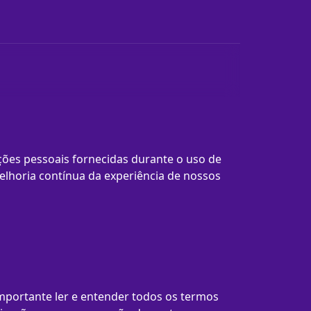
ções pessoais fornecidas durante o uso de
elhoria contínua da experiência de nossos
mportante ler e entender todos os termos