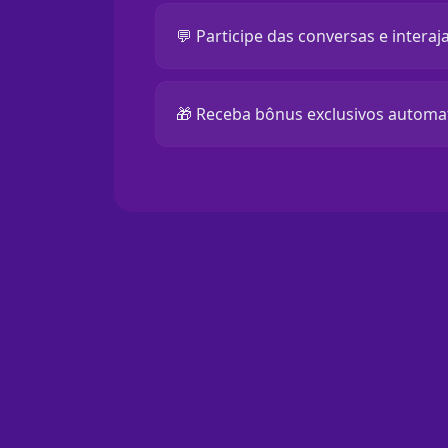
💬 Participe das conversas e interaj
🎁 Receba bônus exclusivos autom