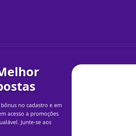
 Melhor
postas
 bônus no cadastro e em
tem acesso a promoções
ualável. Junte-se aos