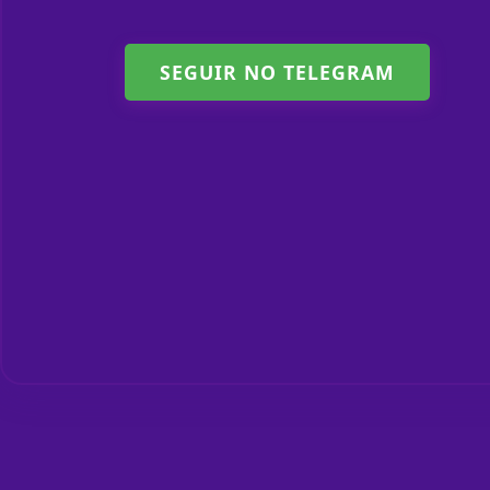
SEGUIR NO TELEGRAM