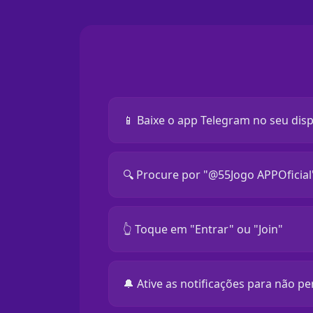
📱 Baixe o app Telegram no seu disp
🔍 Procure por "@55Jogo APPOficial
👆 Toque em "Entrar" ou "Join"
🔔 Ative as notificações para não p