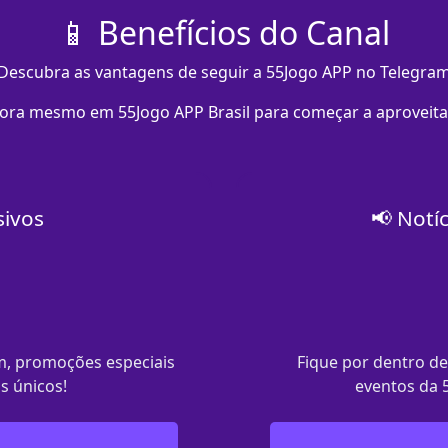
📱 Benefícios do Canal
Descubra as vantagens de seguir a 55Jogo APP no Telegra
ra mesmo em 55Jogo APP Brasil para começar a aproveitar 
sivos
📢 Notí
m, promoções especiais
Fique por dentro d
s únicos!
eventos da 