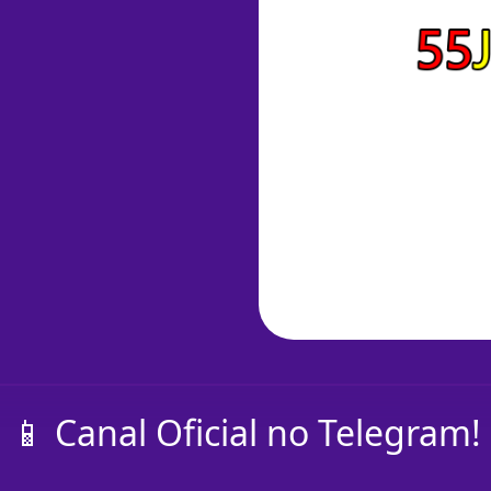
📱 Canal Oficial no Telegram!