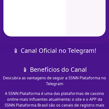
📱 Canal Oficial no Telegram!
📱 Benefícios do Canal
Descubra as vantagens de seguir a 55NN Plataforma no
Telegram
A 55NN Plataforma é uma das plataformas de cassino
online mais influentes atualmente; o site e o APP da
55NN Plataforma Brasil são os canais de registro mais