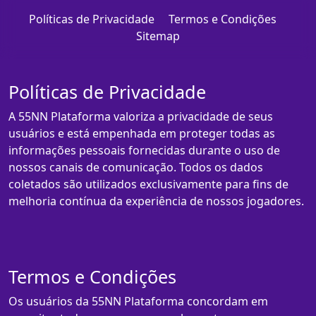
Políticas de Privacidade
Termos e Condições
Sitemap
Políticas de Privacidade
A 55NN Plataforma valoriza a privacidade de seus
usuários e está empenhada em proteger todas as
informações pessoais fornecidas durante o uso de
nossos canais de comunicação. Todos os dados
coletados são utilizados exclusivamente para fins de
melhoria contínua da experiência de nossos jogadores.
Termos e Condições
Os usuários da 55NN Plataforma concordam em