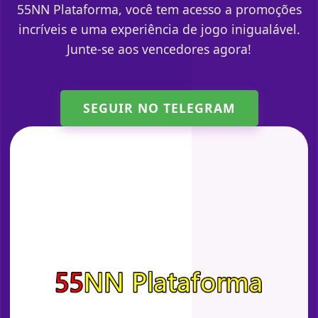
55NN Plataforma, você tem acesso a promoções
incríveis e uma experiência de jogo inigualável.
Junte-se aos vencedores agora!
SEGUIR NO TELEGRAM