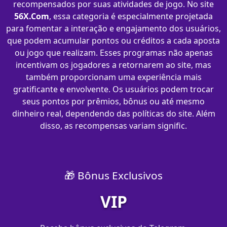
recompensados por suas atividades de jogo. No site
56X.Com
, essa categoria é especialmente projetada
para fomentar a interação e engajamento dos usuários,
que podem acumular pontos ou créditos a cada aposta
ou jogo que realizam. Esses programas não apenas
incentivam os jogadores a retornarem ao site, mas
também proporcionam uma experiência mais
gratificante e envolvente. Os usuários podem trocar
seus pontos por prêmios, bônus ou até mesmo
dinheiro real, dependendo das políticas do site. Além
disso, as recompensas variam signific.
🎁 Bônus Exclusivos
VIP