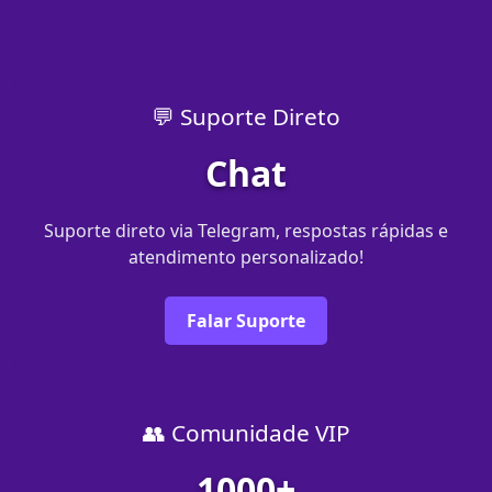
💬 Suporte Direto
Chat
Suporte direto via Telegram, respostas rápidas e
atendimento personalizado!
Falar Suporte
👥 Comunidade VIP
1000+