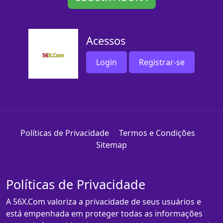
Acessos
Login
Registrar-se
Políticas de Privacidade
Termos e Condições
Sitemap
Políticas de Privacidade
A 56X.Com valoriza a privacidade de seus usuários e
está empenhada em proteger todas as informações