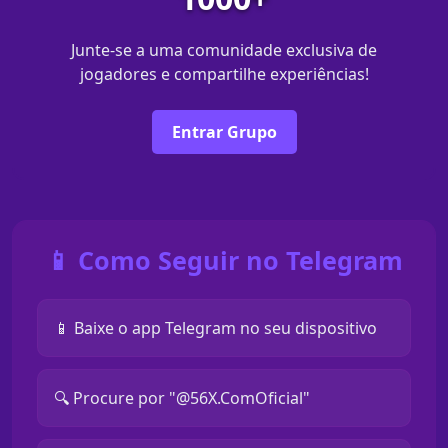
Junte-se a uma comunidade exclusiva de
jogadores e compartilhe experiências!
Entrar Grupo
📱 Como Seguir no Telegram
📱 Baixe o app Telegram no seu dispositivo
🔍 Procure por "@56X.ComOficial"