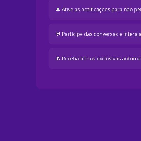
🔔 Ative as notificações para não p
💬 Participe das conversas e interaj
🎁 Receba bônus exclusivos autom