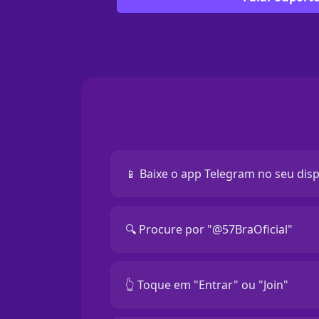
📱 Baixe o app Telegram no seu disp
🔍 Procure por "@57BraOficial"
👆 Toque em "Entrar" ou "Join"