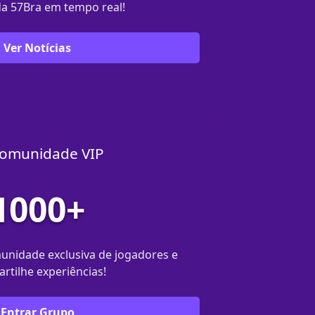
da 57Bra em tempo real!
Ver Notícias
Comunidade VIP
1000+
unidade exclusiva de jogadores e
rtilhe experiências!
Entrar Grupo