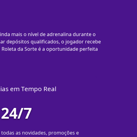
nda mais o nível de adrenalina durante o
ar depósitos qualificados, o jogador recebe
a Roleta da Sorte é a oportunidade perfeita
cias em Tempo Real
24/7
e todas as novidades, promoções e