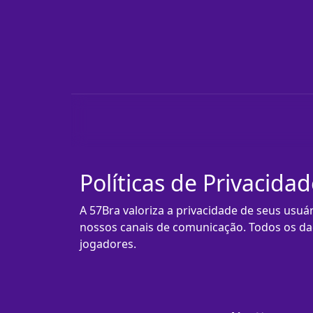
Políticas de Privacida
A 57Bra valoriza a privacidade de seus usu
nossos canais de comunicação. Todos os dad
jogadores.