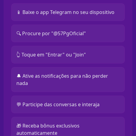
📱 Baixe o app Telegram no seu dispositivo
🔍 Procure por "@57PgOficial"
👆 Toque em "Entrar" ou "Join"
🔔 Ative as notificações para não perder
nada
💬 Participe das conversas e interaja
🎁 Receba bônus exclusivos
automaticamente