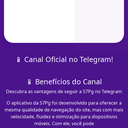
📱 Canal Oficial no Telegram!
📱 Benefícios do Canal
Descubra as vantagens de seguir a 57Pg no Telegram
O aplicativo da 57Pg foi desenvolvido para oferecer a
mesma qualidade de navegação do site, mas com mais
velocidade, fluidez e otimização para dispositivos
móveis. Com ele, você pode