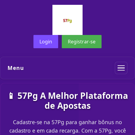
Login
Registrar-se
Menu
📱 57Pg A Melhor Plataforma
de Apostas
Cadastre-se na 57Pg para ganhar bônus no
cadastro e em cada recarga. Com a 57Pg, você