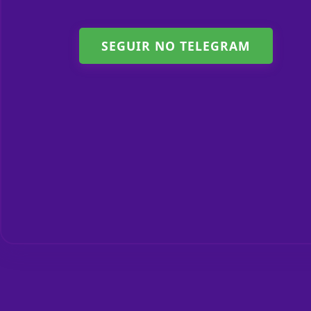
SEGUIR NO TELEGRAM