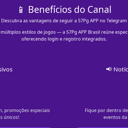
📱 Benefícios do Canal
Descubra as vantagens de seguir a 57Pg APP no Telegram
últiplos estilos de jogos — a 57Pg APP Brasil reúne espec
oferecendo login e registro integrados.
sivos
📢 Notí
m, promoções especiais
Fique por dentro d
s únicos!
eventos da