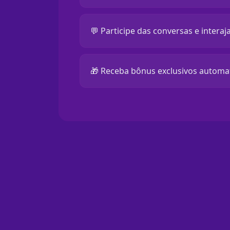
💬 Participe das conversas e interaj
🎁 Receba bônus exclusivos autom