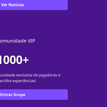
Ver Notícias
Comunidade VIP
1000+
unidade exclusiva de jogadores e
rtilhe experiências!
Entrar Grupo