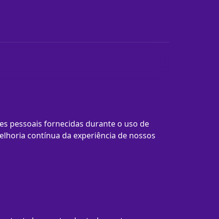
es pessoais fornecidas durante o uso de
elhoria contínua da experiência de nossos