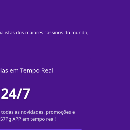
ialistas dos maiores cassinos do mundo,
cias em Tempo Real
24/7
e todas as novidades, promoções e
 57Pg APP em tempo real!