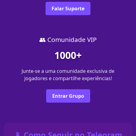
Falar Suporte
👥 Comunidade VIP
1000+
Junte-se a uma comunidade exclusiva de
jogadores e compartilhe experiências!
Entrar Grupo
📱 Como Seguir no Telegram