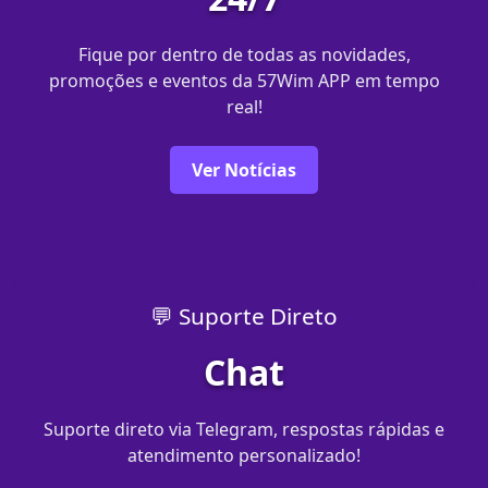
Fique por dentro de todas as novidades,
promoções e eventos da 57Wim APP em tempo
real!
Ver Notícias
💬 Suporte Direto
Chat
Suporte direto via Telegram, respostas rápidas e
atendimento personalizado!