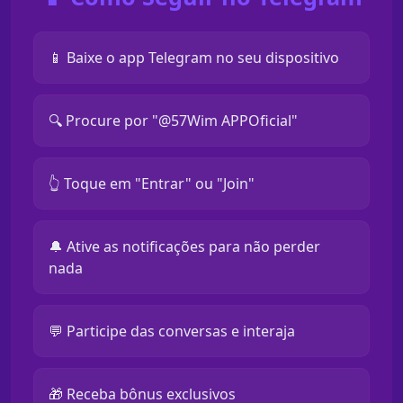
📱 Baixe o app Telegram no seu dispositivo
🔍 Procure por "@57Wim APPOficial"
👆 Toque em "Entrar" ou "Join"
🔔 Ative as notificações para não perder
nada
💬 Participe das conversas e interaja
🎁 Receba bônus exclusivos