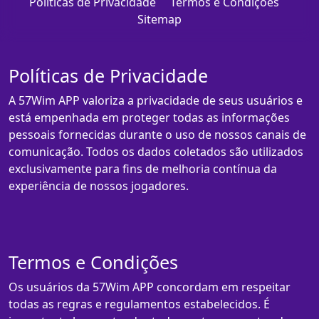
Políticas de Privacidade
Termos e Condições
Sitemap
Políticas de Privacidade
A 57Wim APP valoriza a privacidade de seus usuários e
está empenhada em proteger todas as informações
pessoais fornecidas durante o uso de nossos canais de
comunicação. Todos os dados coletados são utilizados
exclusivamente para fins de melhoria contínua da
experiência de nossos jogadores.
Termos e Condições
Os usuários da 57Wim APP concordam em respeitar
todas as regras e regulamentos estabelecidos. É