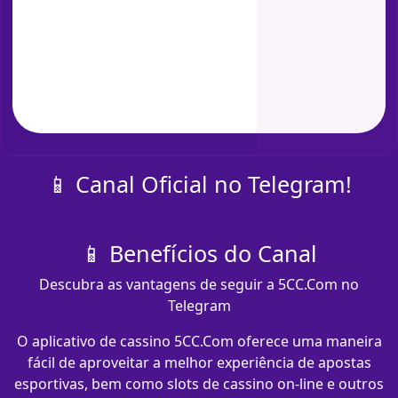
📱 Canal Oficial no Telegram!
📱 Benefícios do Canal
Descubra as vantagens de seguir a 5CC.Com no
Telegram
O aplicativo de cassino 5CC.Com oferece uma maneira
fácil de aproveitar a melhor experiência de apostas
esportivas, bem como slots de cassino on-line e outros