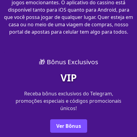
jogos emocionantes. O aplicativo do cassino está
disponível tanto para iOS quanto para Android, para
que você possa jogar de qualquer lugar. Quer esteja em
casa ou no meio de uma viagem de compras, nosso
portal de apostas para celular tem algo para todos.
🎁 Bônus Exclusivos
VIP
Receba bônus exclusivos do Telegram,
promoções especiais e códigos promocionais
únicos!
Ver Bônus