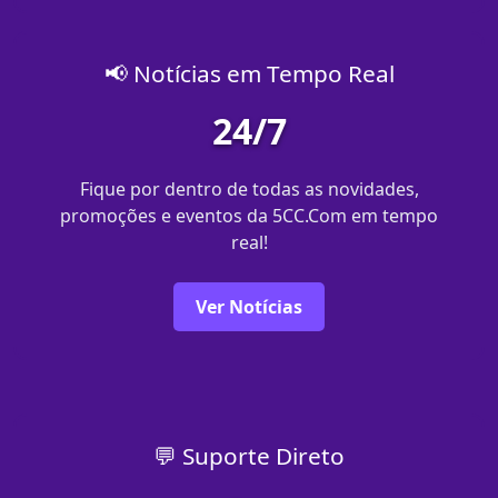
📢 Notícias em Tempo Real
24/7
Fique por dentro de todas as novidades,
promoções e eventos da 5CC.Com em tempo
real!
Ver Notícias
💬 Suporte Direto