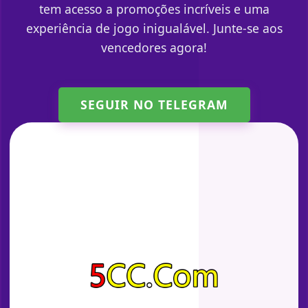
tem acesso a promoções incríveis e uma
experiência de jogo inigualável. Junte-se aos
vencedores agora!
SEGUIR NO TELEGRAM