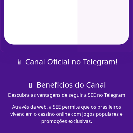
📱 Canal Oficial no Telegram!
📱 Benefícios do Canal
Descubra as vantagens de seguir a 5EE no Telegram
Através da web, a 5EE permite que os brasileiros
vivenciem o cassino online com jogos populares e
promoções exclusivas.