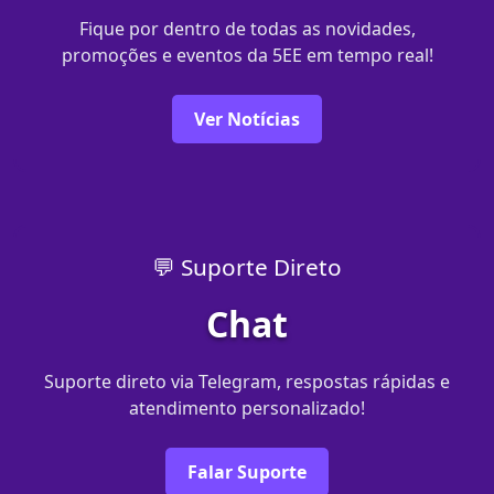
Fique por dentro de todas as novidades,
promoções e eventos da 5EE em tempo real!
Ver Notícias
💬 Suporte Direto
Chat
Suporte direto via Telegram, respostas rápidas e
atendimento personalizado!
Falar Suporte