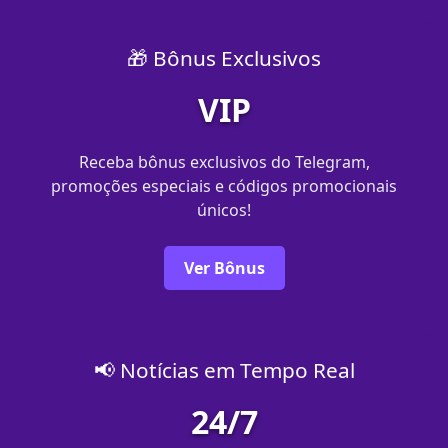
🎁 Bônus Exclusivos
VIP
Receba bônus exclusivos do Telegram,
promoções especiais e códigos promocionais
únicos!
Ver Bônus
📢 Notícias em Tempo Real
24/7