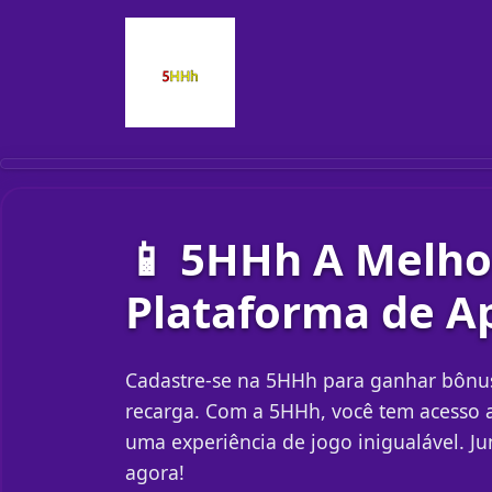
📱 5HHh A Melho
Plataforma de A
Cadastre-se na 5HHh para ganhar bônu
recarga. Com a 5HHh, você tem acesso a
uma experiência de jogo inigualável. J
agora!