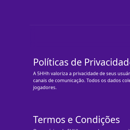
Políticas de Privacida
A 5HHh valoriza a privacidade de seus usu
canais de comunicação. Todos os dados cole
jogadores.
Termos e Condições