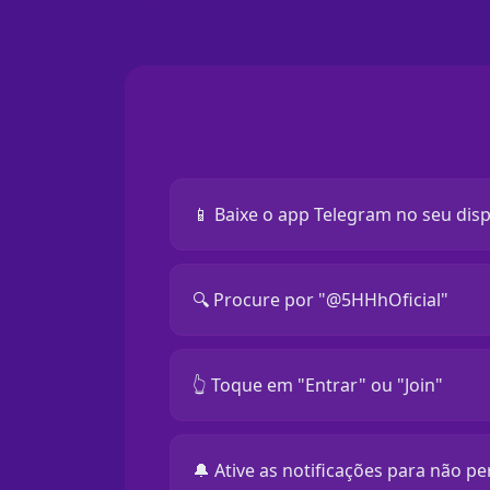
📱 Baixe o app Telegram no seu disp
🔍 Procure por "@5HHhOficial"
👆 Toque em "Entrar" ou "Join"
🔔 Ative as notificações para não p