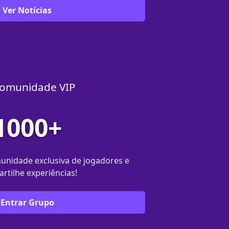
Ver Notícias
Comunidade VIP
1000+
unidade exclusiva de jogadores e
rtilhe experiências!
Entrar Grupo