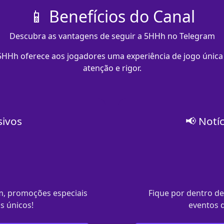
📱 Benefícios do Canal
Descubra as vantagens de seguir a 5HHh no Telegram
5HHh oferece aos jogadores uma experiência de jogo únic
atenção e rigor.
sivos
📢 Notí
m, promoções especiais
Fique por dentro d
s únicos!
eventos 