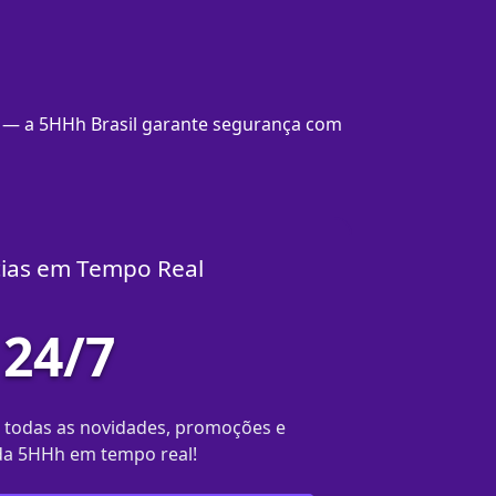
a — a 5HHh Brasil garante segurança com
cias em Tempo Real
24/7
e todas as novidades, promoções e
da 5HHh em tempo real!