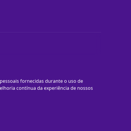
 pessoais fornecidas durante o uso de
elhoria contínua da experiência de nossos