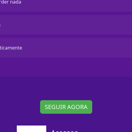
erder nada
a
aticamente
SEGUIR AGORA