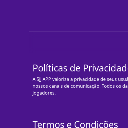
Políticas de Privacida
A 5JJ APP valoriza a privacidade de seus u
nossos canais de comunicação. Todos os dad
jogadores.
Termos e Condições