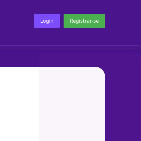
Login
Registrar-se