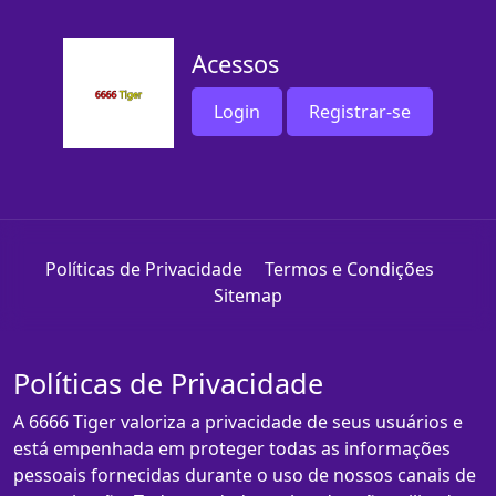
Acessos
Login
Registrar-se
Políticas de Privacidade
Termos e Condições
Sitemap
Políticas de Privacidade
A 6666 Tiger valoriza a privacidade de seus usuários e
está empenhada em proteger todas as informações
pessoais fornecidas durante o uso de nossos canais de