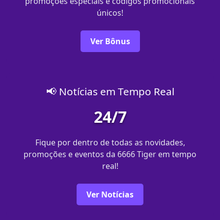
promoções especiais e códigos promocionais
únicos!
Ver Bônus
📢 Notícias em Tempo Real
24/7
Fique por dentro de todas as novidades,
promoções e eventos da 6666 Tiger em tempo
real!
Ver Notícias