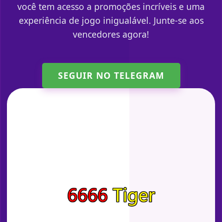
você tem acesso a promoções incríveis e uma
experiência de jogo inigualável. Junte-se aos
vencedores agora!
SEGUIR NO TELEGRAM