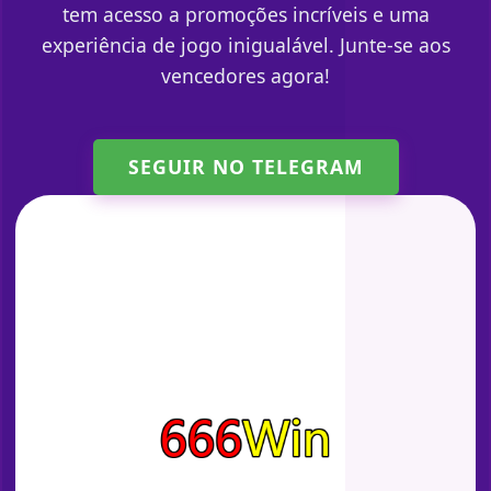
tem acesso a promoções incríveis e uma
experiência de jogo inigualável. Junte-se aos
vencedores agora!
SEGUIR NO TELEGRAM