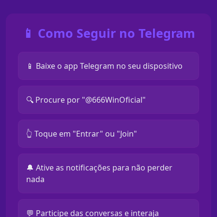
📱 Como Seguir no Telegram
📱 Baixe o app Telegram no seu dispositivo
🔍 Procure por "@666WinOficial"
👆 Toque em "Entrar" ou "Join"
🔔 Ative as notificações para não perder
nada
💬 Participe das conversas e interaja