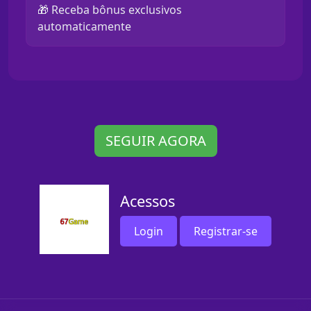
🎁 Receba bônus exclusivos
automaticamente
SEGUIR AGORA
Acessos
Login
Registrar-se