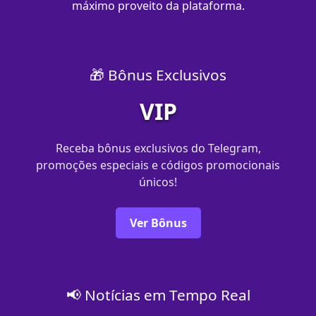
máximo proveito da plataforma.
🎁 Bônus Exclusivos
VIP
Receba bônus exclusivos do Telegram,
promoções especiais e códigos promocionais
únicos!
Ver Bônus
📢 Notícias em Tempo Real