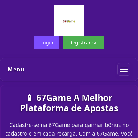
Login
Registrar-se
Menu
📱 67Game A Melhor
Plataforma de Apostas
Cadastre-se na 67Game para ganhar bônus no
cadastro e em cada recarga. Com a 67Game, você