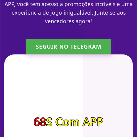
APP, você tem acesso a promoções incríveis e uma
experiência de jogo inigualável. Junte-se aos
vencedores agora!
SEGUIR NO TELEGRAM