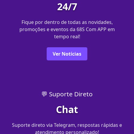
24/7
Fique por dentro de todas as novidades,
promoções e eventos da 68S Com APP em
tempo real!
Ver Notícias
💬 Suporte Direto
Chat
Suporte direto via Telegram, respostas rápidas e
atendimento personalizado!