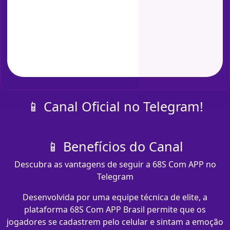
📱 Canal Oficial no Telegram!
📱 Benefícios do Canal
Descubra as vantagens de seguir a 68S Com APP no
Telegram
Desenvolvida por uma equipe técnica de elite, a
plataforma 68S Com APP Brasil permite que os
jogadores se cadastrem pelo celular e sintam a emoção