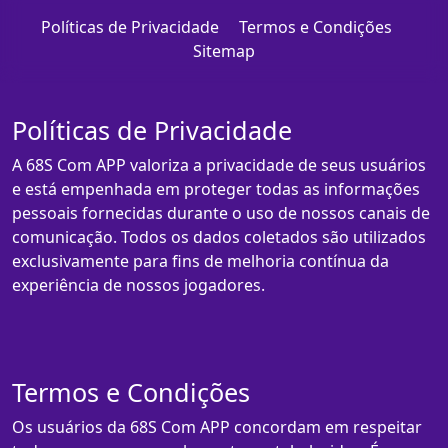
Políticas de Privacidade
Termos e Condições
Sitemap
Políticas de Privacidade
A 68S Com APP valoriza a privacidade de seus usuários
e está empenhada em proteger todas as informações
pessoais fornecidas durante o uso de nossos canais de
comunicação. Todos os dados coletados são utilizados
exclusivamente para fins de melhoria contínua da
experiência de nossos jogadores.
Termos e Condições
Os usuários da 68S Com APP concordam em respeitar