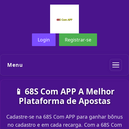
Login
Registrar-se
Menu
📱 68S Com APP A Melhor
Plataforma de Apostas
Cadastre-se na 68S Com APP para ganhar bônus
no cadastro e em cada recarga. Com a 68S Com