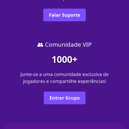
Falar Suporte
👥 Comunidade VIP
1000+
Junte-se a uma comunidade exclusiva de
jogadores e compartilhe experiências!
Entrar Grupo