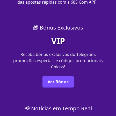
das apostas rápidas com a 68S Com APP .
🎁 Bônus Exclusivos
VIP
Receba bônus exclusivos do Telegram,
promoções especiais e códigos promocionais
únicos!
Ver Bônus
📢 Notícias em Tempo Real