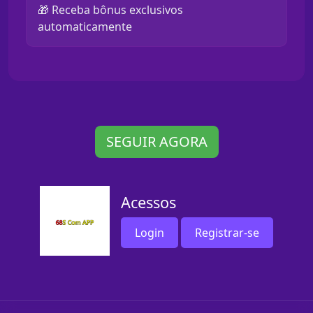
🎁 Receba bônus exclusivos
automaticamente
SEGUIR AGORA
Acessos
Login
Registrar-se