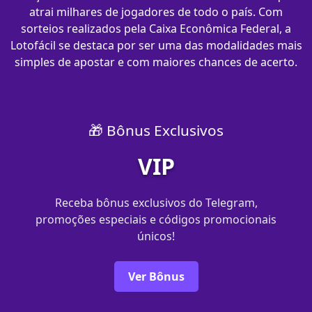
atrai milhares de jogadores de todo o país. Com
sorteios realizados pela Caixa Econômica Federal, a
Lotofácil se destaca por ser uma das modalidades mais
simples de apostar e com maiores chances de acerto.
🎁 Bônus Exclusivos
VIP
Receba bônus exclusivos do Telegram,
promoções especiais e códigos promocionais
únicos!
Ver Bônus