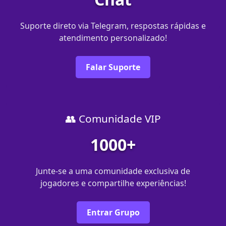
Suporte direto via Telegram, respostas rápidas e
atendimento personalizado!
Falar Suporte
👥 Comunidade VIP
1000+
Junte-se a uma comunidade exclusiva de
jogadores e compartilhe experiências!
Entrar Grupo