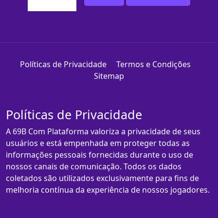
Políticas de Privacidade
Termos e Condições
Sitemap
Políticas de Privacidade
A 69B Com Plataforma valoriza a privacidade de seus
usuários e está empenhada em proteger todas as
informações pessoais fornecidas durante o uso de
nossos canais de comunicação. Todos os dados
coletados são utilizados exclusivamente para fins de
melhoria contínua da experiência de nossos jogadores.