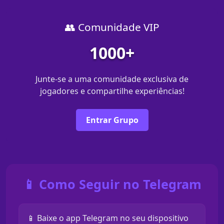
👥 Comunidade VIP
1000+
Junte-se a uma comunidade exclusiva de
jogadores e compartilhe experiências!
Entrar Grupo
📱 Como Seguir no Telegram
📱 Baixe o app Telegram no seu dispositivo