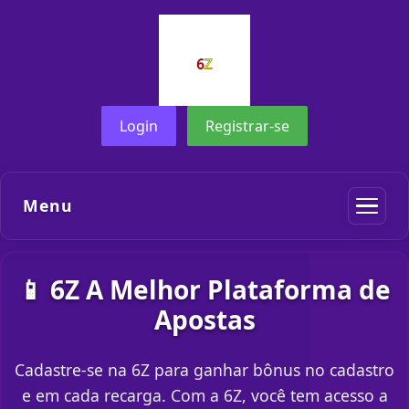
Login
Registrar-se
Menu
📱 6Z A Melhor Plataforma de
Apostas
Cadastre-se na 6Z para ganhar bônus no cadastro
e em cada recarga. Com a 6Z, você tem acesso a