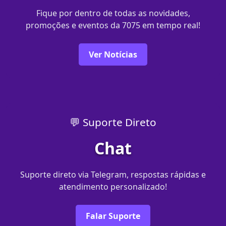
Fique por dentro de todas as novidades,
promoções e eventos da 7075 em tempo real!
Ver Notícias
💬 Suporte Direto
Chat
Suporte direto via Telegram, respostas rápidas e
atendimento personalizado!
Falar Suporte