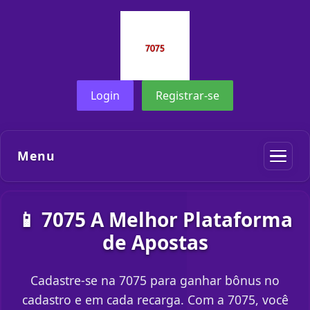
Login
Registrar-se
Menu
📱 7075 A Melhor Plataforma
de Apostas
Cadastre-se na 7075 para ganhar bônus no
cadastro e em cada recarga. Com a 7075, você