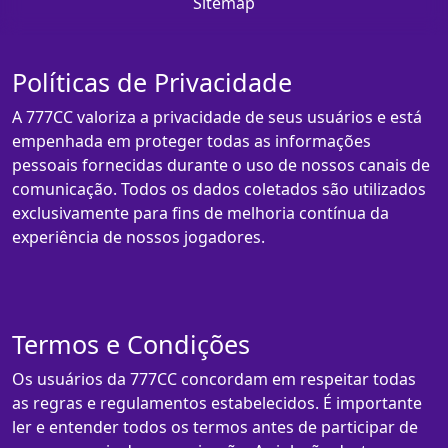
Sitemap
Políticas de Privacidade
A 777CC valoriza a privacidade de seus usuários e está
empenhada em proteger todas as informações
pessoais fornecidas durante o uso de nossos canais de
comunicação. Todos os dados coletados são utilizados
exclusivamente para fins de melhoria contínua da
experiência de nossos jogadores.
Termos e Condições
Os usuários da 777CC concordam em respeitar todas
as regras e regulamentos estabelecidos. É importante
ler e entender todos os termos antes de participar de