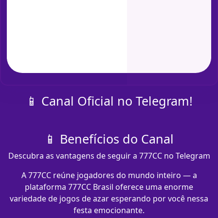
📱 Canal Oficial no Telegram!
📱 Benefícios do Canal
Descubra as vantagens de seguir a 777CC no Telegram
A 777CC reúne jogadores do mundo inteiro — a
plataforma 777CC Brasil oferece uma enorme
variedade de jogos de azar esperando por você nessa
festa emocionante.