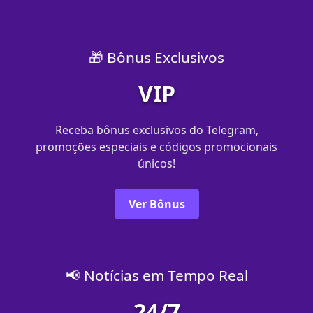
🎁 Bônus Exclusivos
VIP
Receba bônus exclusivos do Telegram,
promoções especiais e códigos promocionais
únicos!
Ver Bônus
📢 Notícias em Tempo Real
24/7