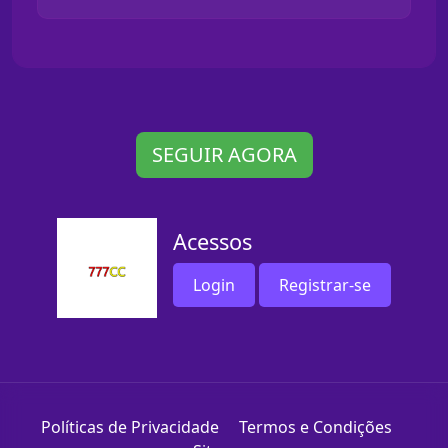
SEGUIR AGORA
Acessos
Login
Registrar-se
Políticas de Privacidade
Termos e Condições