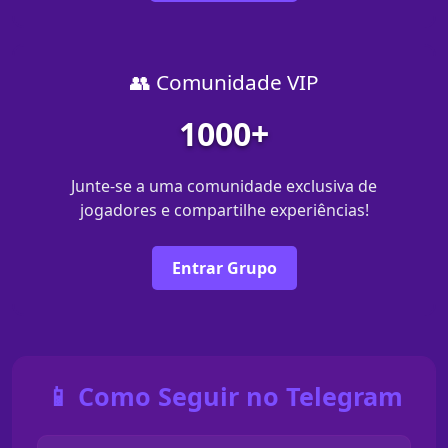
👥 Comunidade VIP
1000+
Junte-se a uma comunidade exclusiva de
jogadores e compartilhe experiências!
Entrar Grupo
📱 Como Seguir no Telegram