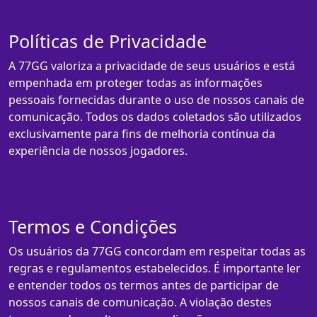
Políticas de Privacidade
A 77GG valoriza a privacidade de seus usuários e está
empenhada em proteger todas as informações
pessoais fornecidas durante o uso de nossos canais de
comunicação. Todos os dados coletados são utilizados
exclusivamente para fins de melhoria contínua da
experiência de nossos jogadores.
Termos e Condições
Os usuários da 77GG concordam em respeitar todas as
regras e regulamentos estabelecidos. É importante ler
e entender todos os termos antes de participar de
nossos canais de comunicação. A violação destes